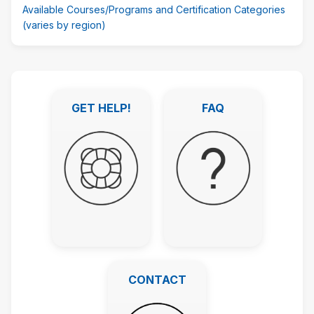
Available Courses/Programs and Certification Categories
(varies by region)
Passer
Liens
GET HELP!
FAQ
recommandés
GET HELP!
FAQ
CONTACT
CONTACT