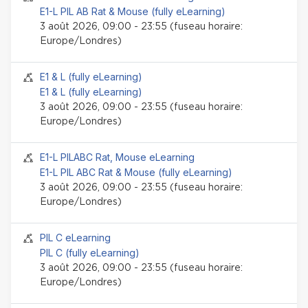
E1-L PIL AB Rat & Mouse (fully eLearning)
3 août 2026, 09:00 - 23:55 (fuseau horaire:
Europe/Londres)
Session Face-to-face
E1 & L (fully eLearning)
E1 & L (fully eLearning)
3 août 2026, 09:00 - 23:55 (fuseau horaire:
Europe/Londres)
Session Face-to-face
E1-L PILABC Rat, Mouse eLearning
E1-L PIL ABC Rat & Mouse (fully eLearning)
3 août 2026, 09:00 - 23:55 (fuseau horaire:
Europe/Londres)
Session Face-to-face
PIL C eLearning
PIL C (fully eLearning)
3 août 2026, 09:00 - 23:55 (fuseau horaire:
Europe/Londres)