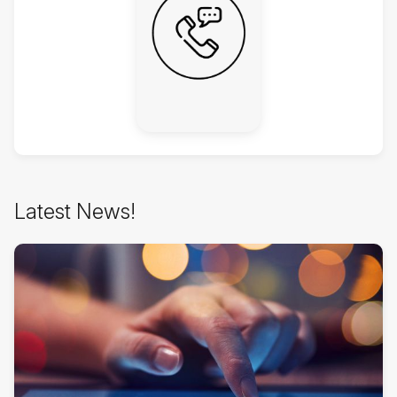
Passer
Latest News!
Latest
News!