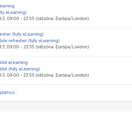
i esemény
Learning
ully eLearning)
.3, 09:00 - 23:55 (időzóna: Európa/London)
i esemény
esher (fully eLearning)
ule refresher (fully eLearning)
.3, 09:00 - 23:55 (időzóna: Európa/London)
i esemény
bbit eLearning
bbit (fully eLearning)
.3, 09:00 - 23:55 (időzóna: Európa/London)
aptárhoz
...