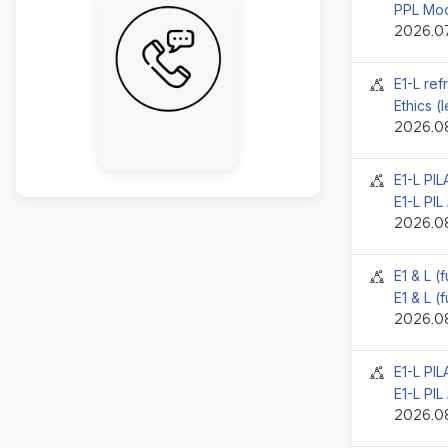
PPL Mod
2026.07
Jelenlét
E1-L ref
Ethics (
2026.08
Jelenlét
E1-L PI
E1-L PIL
2026.08
Jelenlét
E1 & L (
E1 & L (
2026.08
Jelenlét
E1-L PI
E1-L PIL
2026.08