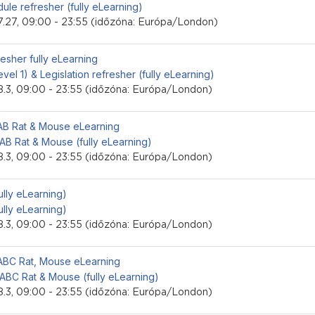
ule refresher (fully eLearning)
.27, 09:00 - 23:55 (időzóna: Európa/London)
i esemény
resher fully eLearning
level 1) & Legislation refresher (fully eLearning)
.3, 09:00 - 23:55 (időzóna: Európa/London)
i esemény
LAB Rat & Mouse eLearning
 AB Rat & Mouse (fully eLearning)
.3, 09:00 - 23:55 (időzóna: Európa/London)
i esemény
fully eLearning)
fully eLearning)
.3, 09:00 - 23:55 (időzóna: Európa/London)
i esemény
LABC Rat, Mouse eLearning
 ABC Rat & Mouse (fully eLearning)
.3, 09:00 - 23:55 (időzóna: Európa/London)