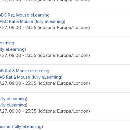
i esemény
LABC Rat, Mouse eLearning
 ABC Rat & Mouse (fully eLearning)
.27, 09:00 - 23:55 (időzóna: Európa/London)
i esemény
Learning
ully eLearning)
.27, 09:00 - 23:55 (időzóna: Európa/London)
i esemény
LAB Rat & Mouse eLearning
 AB Rat & Mouse (fully eLearning)
.27, 09:00 - 23:55 (időzóna: Európa/London)
i esemény
fully eLearning)
fully eLearning)
.27, 09:00 - 23:55 (időzóna: Európa/London)
i esemény
esher (fully eLearning)