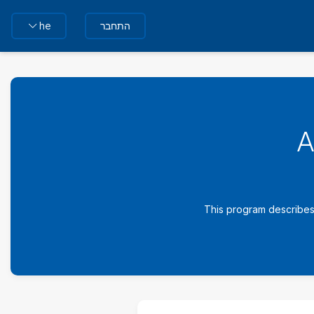
התחבר
he
A
This program describes 