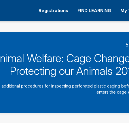
Registrations
FIND LEARNING
My 
ל
nimal Welfare: Cage Change
Protecting our Animals 20
additional procedures for inspecting perforated plastic caging befo
enters the cage 