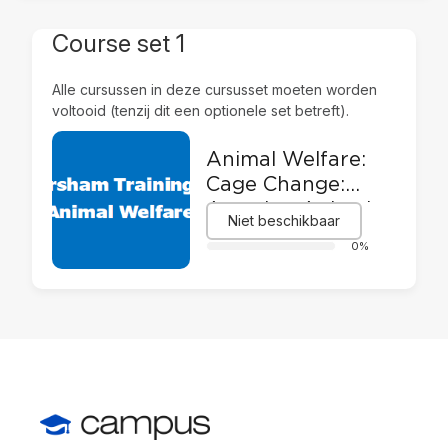
Course set 1
Alle cursussen in deze cursusset moeten worden
voltooid (tenzij dit een optionele set betreft).
Animal Welfare:
Cage Change:
Assuring Animal
Niet beschikbaar
Welfare and
0%
Safety