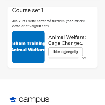
Course set 1
Alle kurs i dette settet må fullføres (med mindre
dette er et valgfritt sett).
Animal Welfare:
Cage Change:
Assuring Animal
Ikke tilgjengelig
Welfare and
0%
Safety