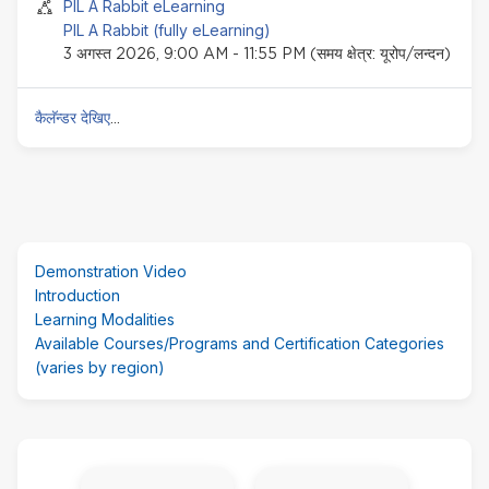
सेमिनार इवेंट
PIL A Rabbit eLearning
PIL A Rabbit (fully eLearning)
3 अगस्त 2026, 9:00 AM - 11:55 PM (समय क्षेत्र: यूरोप/लन्दन)
कैलॅन्डर देखिए
...
ब्लॉक
Demonstration Video
से
Introduction
हट
Learning Modalities
जायें
Available Courses/Programs and Certification Categories
(varies by region)
ब्लॉक
से
GET HELP!
FAQ