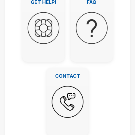
हट
GET HELP!
FAQ
जायें
CONTACT
CONTACT