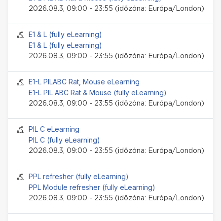
2026.08.3, 09:00 - 23:55 (időzóna: Európa/London)
Jelenléti esemény
E1 & L (fully eLearning)
E1 & L (fully eLearning)
2026.08.3, 09:00 - 23:55 (időzóna: Európa/London)
Jelenléti esemény
E1-L PILABC Rat, Mouse eLearning
E1-L PIL ABC Rat & Mouse (fully eLearning)
2026.08.3, 09:00 - 23:55 (időzóna: Európa/London)
Jelenléti esemény
PIL C eLearning
PIL C (fully eLearning)
2026.08.3, 09:00 - 23:55 (időzóna: Európa/London)
Jelenléti esemény
PPL refresher (fully eLearning)
PPL Module refresher (fully eLearning)
2026.08.3, 09:00 - 23:55 (időzóna: Európa/London)