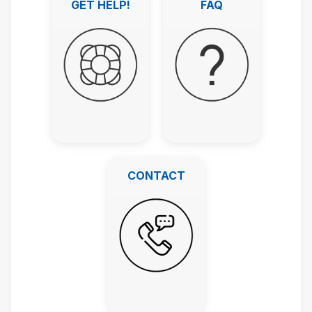
kihagyása
GET HELP!
FAQ
CONTACT
CONTACT