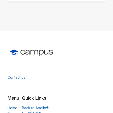
block)
Contact us
Menu
Quick Links
Home
Back to Apollo®