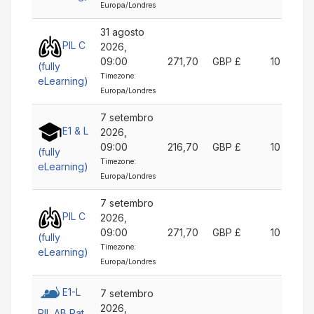
Europa/Londres
31 agosto
PIL C
2026,
09:00
271,70
GBP £
10
(fully
Timezone:
eLearning)
Europa/Londres
7 setembro
E1 & L
2026,
09:00
216,70
GBP £
10
(fully
Timezone:
eLearning)
Europa/Londres
7 setembro
PIL C
2026,
09:00
271,70
GBP £
10
(fully
Timezone:
eLearning)
Europa/Londres
E1-L
7 setembro
2026,
PIL AB Rat