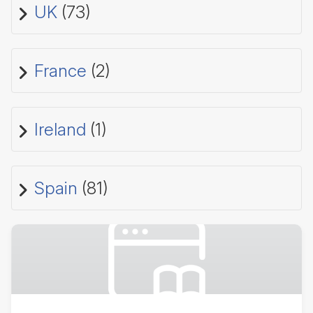
UK
(73)
France
(2)
Ireland
(1)
Spain
(81)