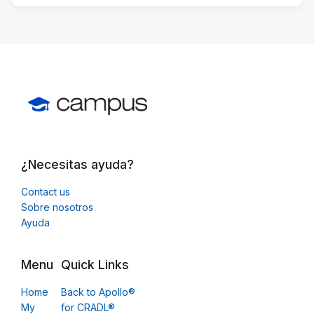
¿Necesitas ayuda?
Contact us
Sobre nosotros
Ayuda
Menu
Quick Links
Home
Back to Apollo®
My
for CRADL®