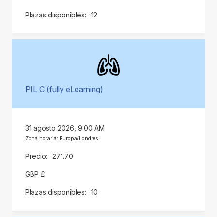
12
PIL C (fully eLearning)
31 agosto 2026, 9:00 AM
Zona horaria: Europa/Londres
271.70
GBP £
10