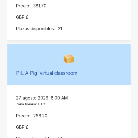
381.70
GBP £
21
PIL A Pig 'virtual classroom'
27 agosto 2026, 8:00 AM
Zona horaria: UTC
266.20
GBP £