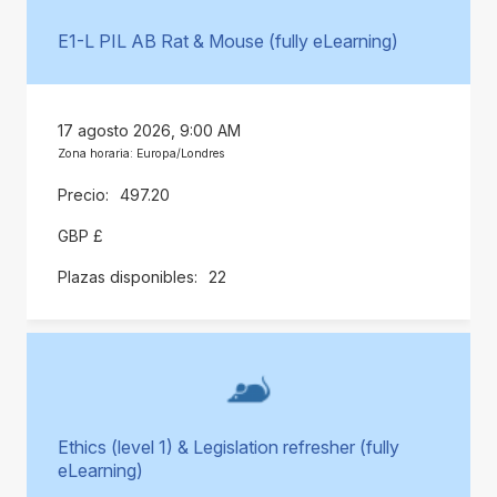
E1-L PIL AB Rat & Mouse (fully eLearning)
17 agosto 2026, 9:00 AM
Zona horaria: Europa/Londres
497.20
GBP £
22
Ethics (level 1) & Legislation refresher (fully
eLearning)