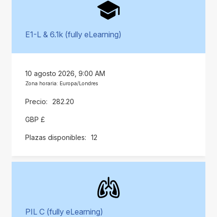
E1-L & 6.1k (fully eLearning)
10 agosto 2026, 9:00 AM
Zona horaria: Europa/Londres
282.20
GBP £
12
PIL C (fully eLearning)