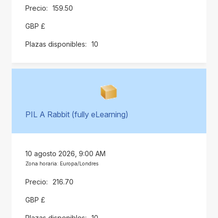
159.50
GBP £
10
PIL A Rabbit (fully eLearning)
10 agosto 2026, 9:00 AM
Zona horaria: Europa/Londres
216.70
GBP £
10