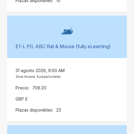
10
E1-L PIL ABC Rat & Mouse (fully eLearning)
31 agosto 2026, 9:00 AM
Zona horaria: Europa/Londres
706.20
GBP £
23