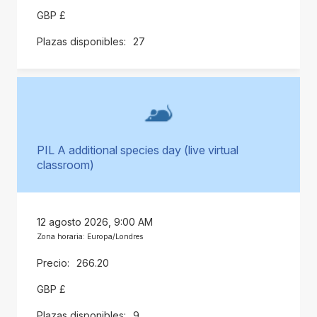
GBP £
27
PIL A additional species day (live virtual
classroom)
12 agosto 2026, 9:00 AM
Zona horaria: Europa/Londres
266.20
GBP £
9