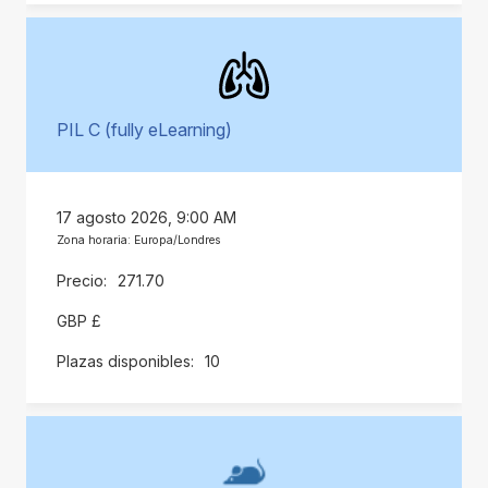
PIL C (fully eLearning)
17 agosto 2026, 9:00 AM
Zona horaria: Europa/Londres
271.70
GBP £
10