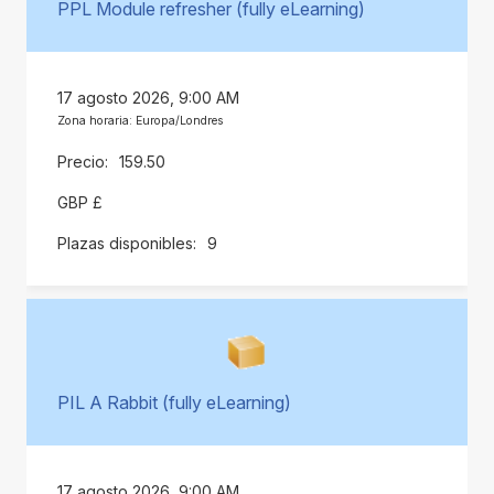
PPL Module refresher (fully eLearning)
17 agosto 2026, 9:00 AM
Zona horaria: Europa/Londres
159.50
GBP £
9
PIL A Rabbit (fully eLearning)
17 agosto 2026, 9:00 AM