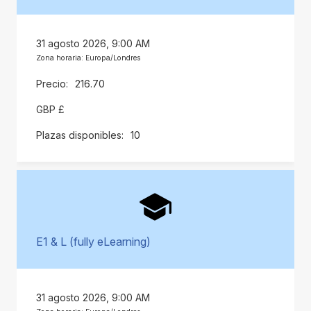
31 agosto 2026, 9:00 AM
Zona horaria: Europa/Londres
216.70
GBP £
10
E1 & L (fully eLearning)
31 agosto 2026, 9:00 AM