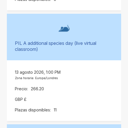
PIL A additional species day (live virtual
classroom)
13 agosto 2026, 1:00 PM
Zona horaria: Europa/Londres
266.20
GBP £
11