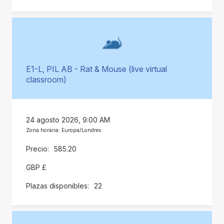
E1-L, PIL AB - Rat & Mouse (live virtual
classroom)
24 agosto 2026, 9:00 AM
Zona horaria: Europa/Londres
585.20
GBP £
22