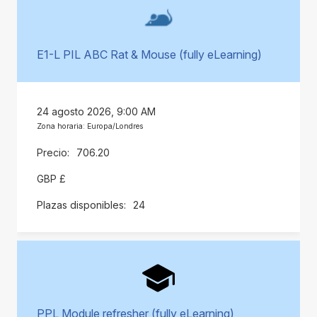
E1-L PIL ABC Rat & Mouse (fully eLearning)
24 agosto 2026, 9:00 AM
Zona horaria: Europa/Londres
706.20
GBP £
24
PPL Module refresher (fully eLearning)