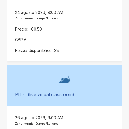
24 agosto 2026, 9:00 AM
Zona horaria: Europa/Londres
60.50
GBP £
28
PIL C (live virtual classroom)
26 agosto 2026, 9:00 AM
Zona horaria: Europa/Londres