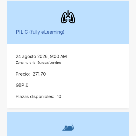
PIL C (fully eLearning)
24 agosto 2026, 9:00 AM
Zona horaria: Europa/Londres
271.70
GBP £
10