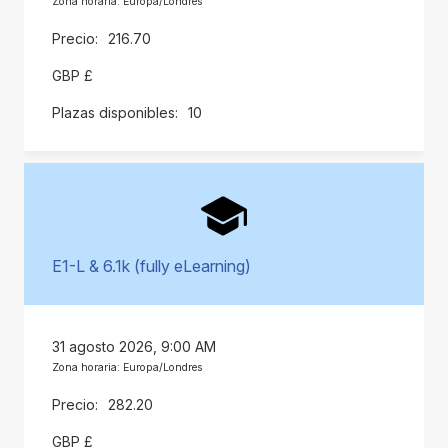
Zona horaria: Europa/Londres
216.70
GBP £
10
E1-L & 6.1k (fully eLearning)
31 agosto 2026, 9:00 AM
Zona horaria: Europa/Londres
282.20
GBP £