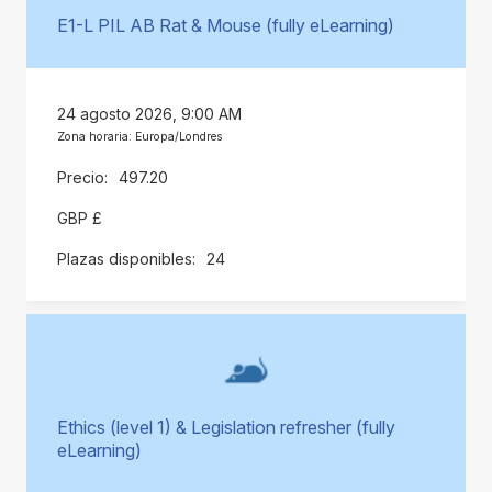
E1-L PIL AB Rat & Mouse (fully eLearning)
24 agosto 2026, 9:00 AM
Zona horaria: Europa/Londres
497.20
GBP £
24
Ethics (level 1) & Legislation refresher (fully
eLearning)