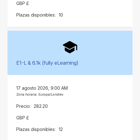
GBP £
10
E1-L & 6.1k (fully eLearning)
17 agosto 2026, 9:00 AM
Zona horaria: Europa/Londres
282.20
GBP £
12