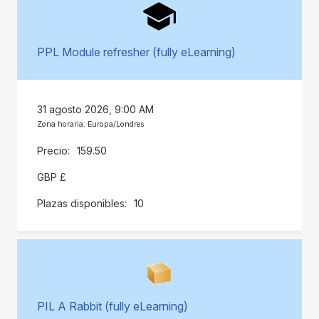
PPL Module refresher (fully eLearning)
31 agosto 2026, 9:00 AM
Zona horaria: Europa/Londres
159.50
GBP £
10
PIL A Rabbit (fully eLearning)