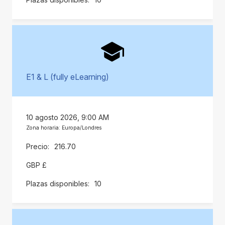
E1 & L (fully eLearning)
10 agosto 2026, 9:00 AM
Zona horaria: Europa/Londres
216.70
GBP £
10