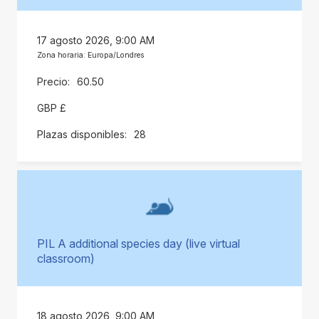
17 agosto 2026, 9:00 AM
Zona horaria: Europa/Londres
60.50
GBP £
28
PIL A additional species day (live virtual
classroom)
18 agosto 2026, 9:00 AM