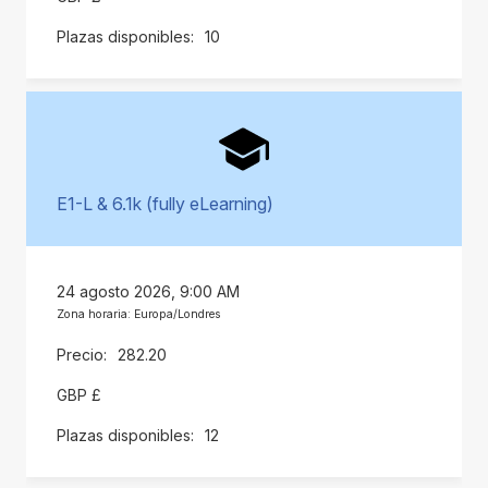
10
E1-L & 6.1k (fully eLearning)
24 agosto 2026, 9:00 AM
Zona horaria: Europa/Londres
282.20
GBP £
12