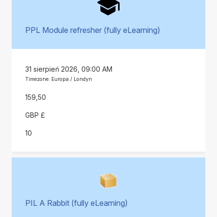
PPL Module refresher (fully eLearning)
31 sierpień 2026, 09:00 AM
Timezone: Europa / Londyn
159,50
GBP £
10
PIL A Rabbit (fully eLearning)