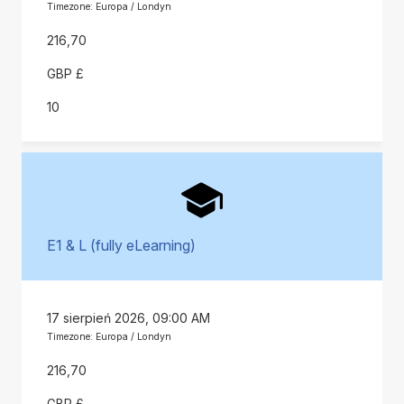
Timezone: Europa / Londyn
216,70
GBP £
10
E1 & L (fully eLearning)
17 sierpień 2026, 09:00 AM
Timezone: Europa / Londyn
216,70
GBP £