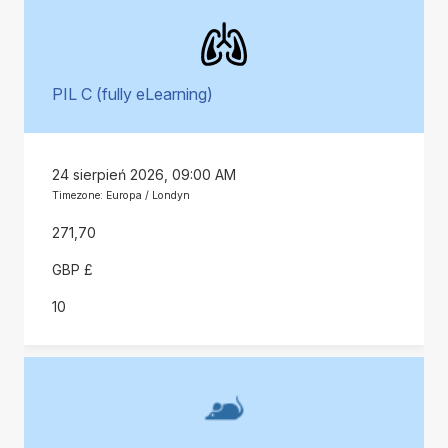
PIL C (fully eLearning)
24 sierpień 2026, 09:00 AM
Timezone: Europa / Londyn
271,70
GBP £
10