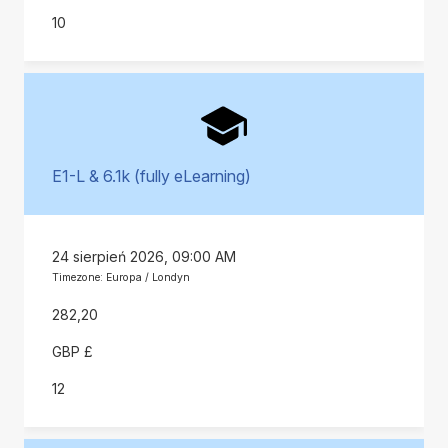
10
E1-L & 6.1k (fully eLearning)
24 sierpień 2026, 09:00 AM
Timezone: Europa / Londyn
282,20
GBP £
12