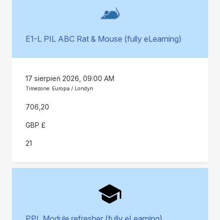
E1-L PIL ABC Rat & Mouse (fully eLearning)
17 sierpień 2026, 09:00 AM
Timezone: Europa / Londyn
706,20
GBP £
21
PPL Module refresher (fully eLearning)