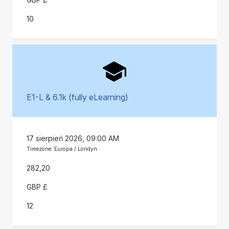
10
E1-L & 6.1k (fully eLearning)
17 sierpień 2026, 09:00 AM
Timezone: Europa / Londyn
282,20
GBP £
12