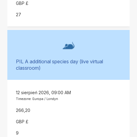
GBP £
27
PIL A additional species day (live virtual
classroom)
12 sierpień 2026, 09:00 AM
Timezone: Europa / Londyn
266,20
GBP £
9