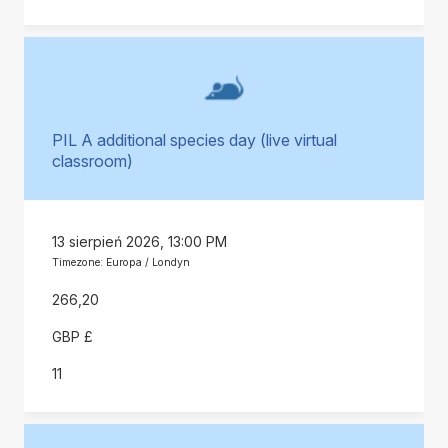
PIL A additional species day (live virtual
classroom)
13 sierpień 2026, 13:00 PM
Timezone: Europa / Londyn
266,20
GBP £
11