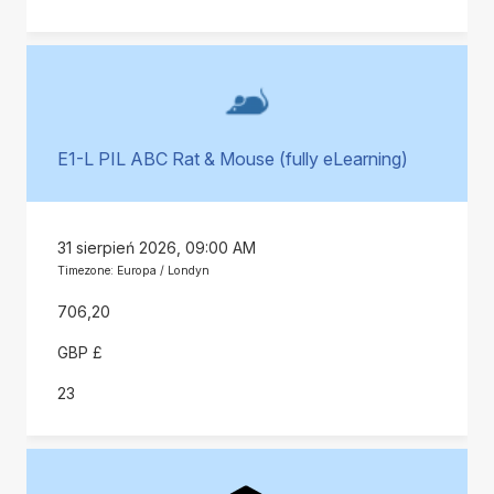
E1-L PIL ABC Rat & Mouse (fully eLearning)
31 sierpień 2026, 09:00 AM
Timezone: Europa / Londyn
706,20
GBP £
23