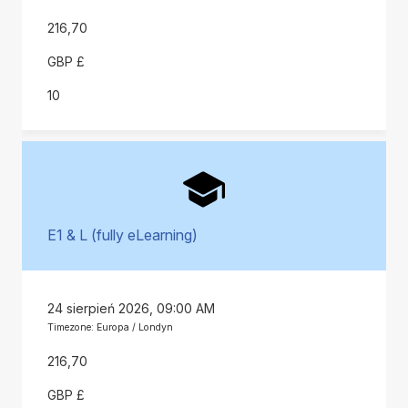
216,70
GBP £
10
E1 & L (fully eLearning)
24 sierpień 2026, 09:00 AM
Timezone: Europa / Londyn
216,70
GBP £