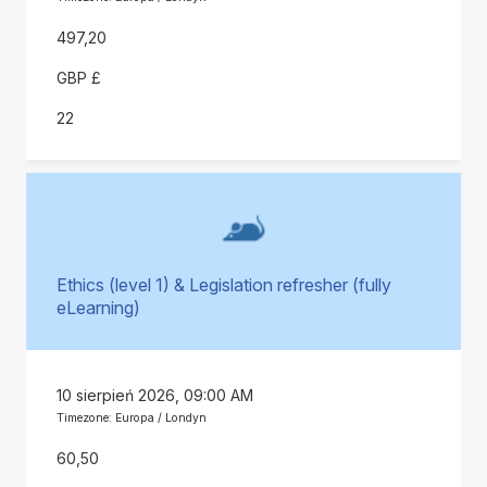
497,20
GBP £
22
Ethics (level 1) & Legislation refresher (fully
eLearning)
10 sierpień 2026, 09:00 AM
Timezone: Europa / Londyn
60,50