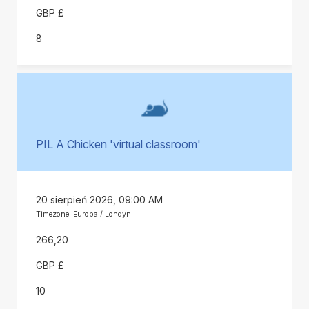
GBP £
8
PIL A Chicken 'virtual classroom'
20 sierpień 2026, 09:00 AM
Timezone: Europa / Londyn
266,20
GBP £
10