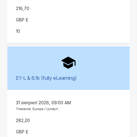
216,70
GBP £
10
E1-L & 6.1k (fully eLearning)
31 sierpień 2026, 09:00 AM
Timezone: Europa / Londyn
282,20
GBP £