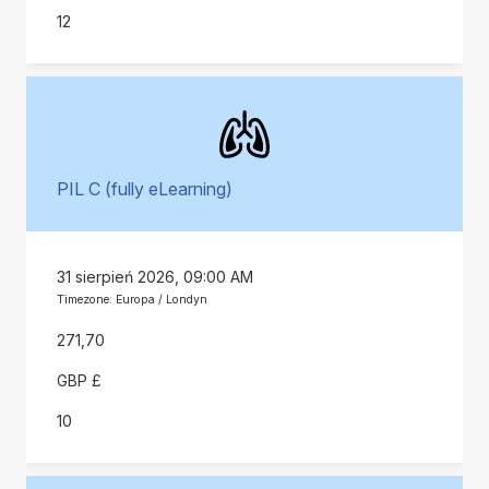
12
PIL C (fully eLearning)
31 sierpień 2026, 09:00 AM
Timezone: Europa / Londyn
271,70
GBP £
10