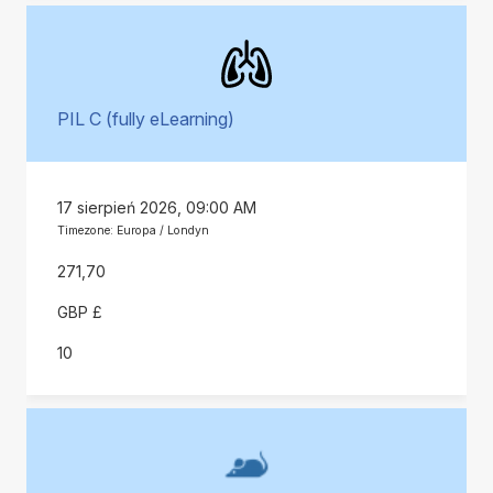
PIL C (fully eLearning)
17 sierpień 2026, 09:00 AM
Timezone: Europa / Londyn
271,70
GBP £
10