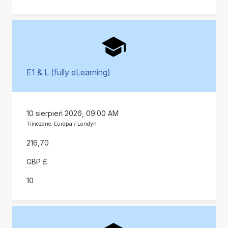
E1 & L (fully eLearning)
10 sierpień 2026, 09:00 AM
Timezone: Europa / Londyn
216,70
GBP £
10