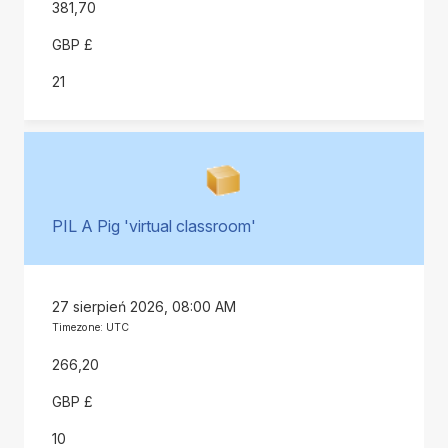
381,70
GBP £
21
PIL A Pig 'virtual classroom'
27 sierpień 2026, 08:00 AM
Timezone: UTC
266,20
GBP £
10