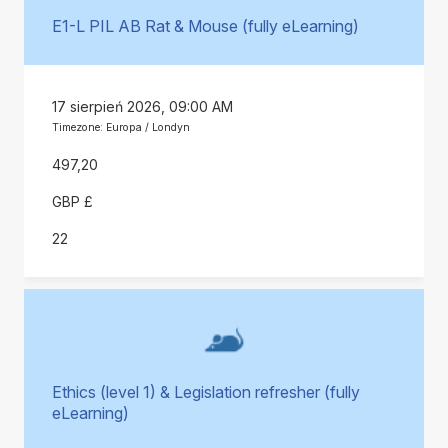
E1-L PIL AB Rat & Mouse (fully eLearning)
17 sierpień 2026, 09:00 AM
Timezone: Europa / Londyn
497,20
GBP £
22
Ethics (level 1) & Legislation refresher (fully
eLearning)