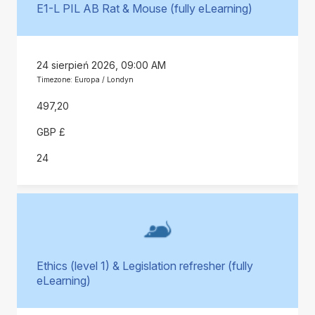
E1-L PIL AB Rat & Mouse (fully eLearning)
24 sierpień 2026, 09:00 AM
Timezone: Europa / Londyn
497,20
GBP £
24
Ethics (level 1) & Legislation refresher (fully
eLearning)