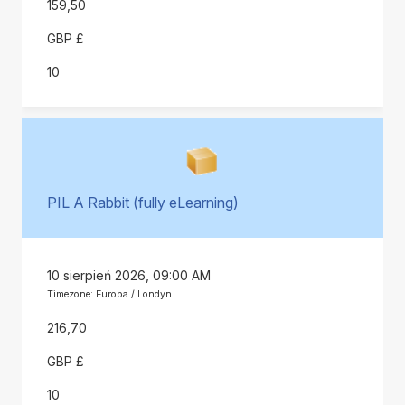
159,50
GBP £
10
PIL A Rabbit (fully eLearning)
10 sierpień 2026, 09:00 AM
Timezone: Europa / Londyn
216,70
GBP £
10