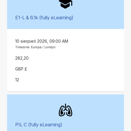
E1-L & 6.1k (fully eLearning)
10 sierpień 2026, 09:00 AM
Timezone: Europa / Londyn
282,20
GBP £
12
PIL C (fully eLearning)