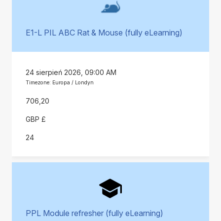
E1-L PIL ABC Rat & Mouse (fully eLearning)
24 sierpień 2026, 09:00 AM
Timezone: Europa / Londyn
706,20
GBP £
24
PPL Module refresher (fully eLearning)