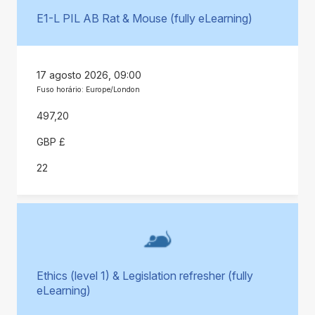
E1-L PIL AB Rat & Mouse (fully eLearning)
17 agosto 2026, 09:00
Fuso horário: Europe/London
497,20
GBP £
22
Ethics (level 1) & Legislation refresher (fully
eLearning)