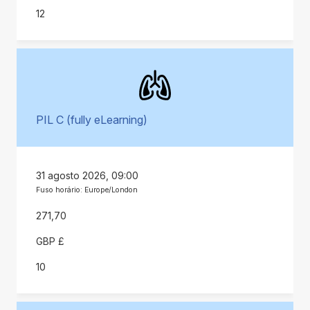
12
PIL C (fully eLearning)
31 agosto 2026, 09:00
Fuso horário: Europe/London
271,70
GBP £
10