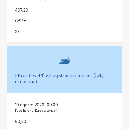
497,20
GBP £
22
Ethics (level 1) & Legislation refresher (fully
eLearning)
10 agosto 2026, 09:00
Fuso horário: Europe/London
60,50