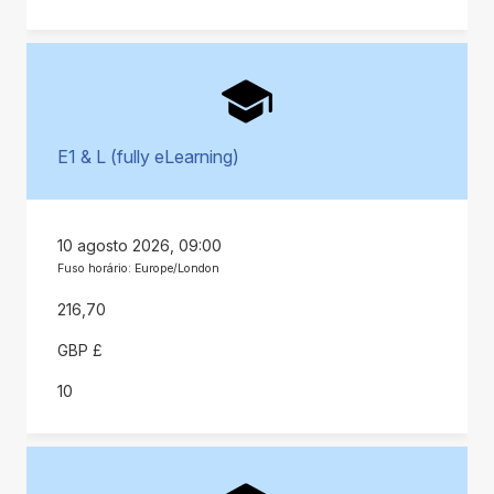
E1 & L (fully eLearning)
10 agosto 2026, 09:00
Fuso horário: Europe/London
216,70
GBP £
10