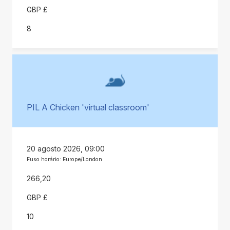
GBP £
8
PIL A Chicken 'virtual classroom'
20 agosto 2026, 09:00
Fuso horário: Europe/London
266,20
GBP £
10