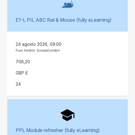
E1-L PIL ABC Rat & Mouse (fully eLearning)
24 agosto 2026, 09:00
Fuso horário: Europe/London
706,20
GBP £
24
PPL Module refresher (fully eLearning)