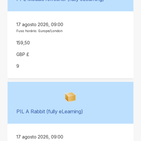
17 agosto 2026, 09:00
Fuso horário: Europe/London
159,50
GBP £
9
PIL A Rabbit (fully eLearning)
17 agosto 2026, 09:00