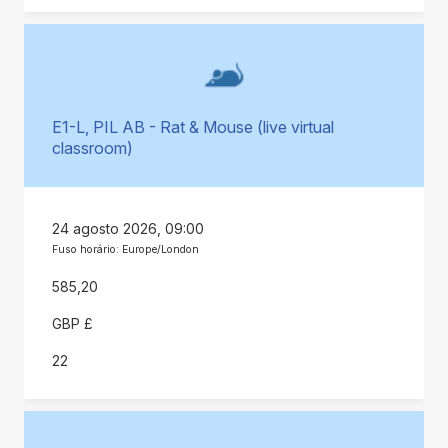
E1-L, PIL AB - Rat & Mouse (live virtual
classroom)
24 agosto 2026, 09:00
Fuso horário: Europe/London
585,20
GBP £
22