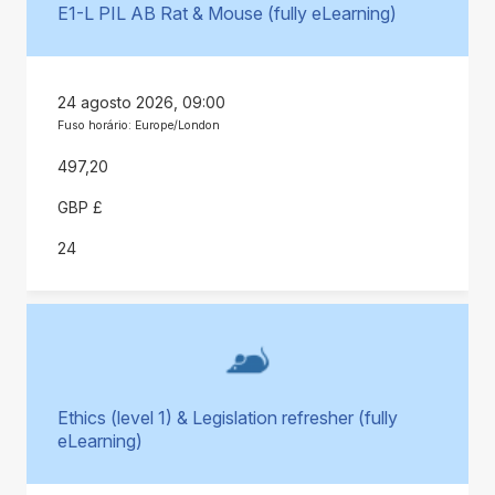
E1-L PIL AB Rat & Mouse (fully eLearning)
24 agosto 2026, 09:00
Fuso horário: Europe/London
497,20
GBP £
24
Ethics (level 1) & Legislation refresher (fully
eLearning)