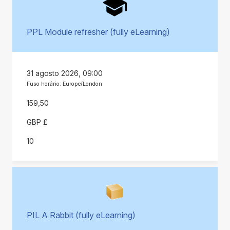
PPL Module refresher (fully eLearning)
31 agosto 2026, 09:00
Fuso horário: Europe/London
159,50
GBP £
10
PIL A Rabbit (fully eLearning)