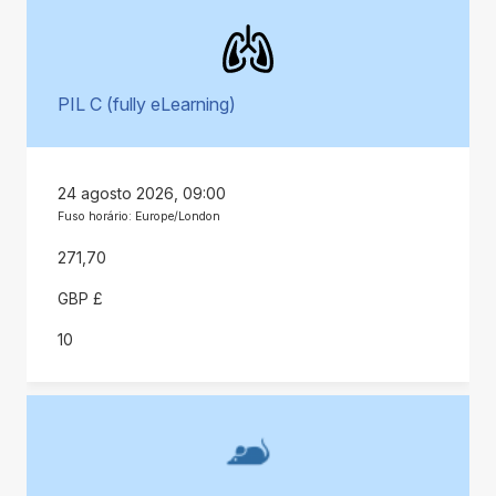
PIL C (fully eLearning)
24 agosto 2026, 09:00
Fuso horário: Europe/London
271,70
GBP £
10