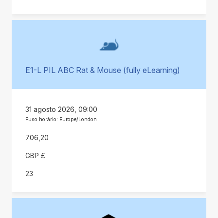
E1-L PIL ABC Rat & Mouse (fully eLearning)
31 agosto 2026, 09:00
Fuso horário: Europe/London
706,20
GBP £
23