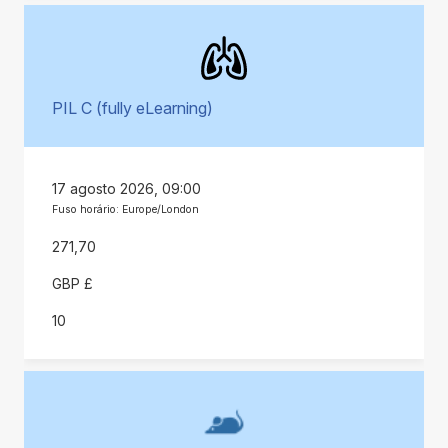
PIL C (fully eLearning)
17 agosto 2026, 09:00
Fuso horário: Europe/London
271,70
GBP £
10