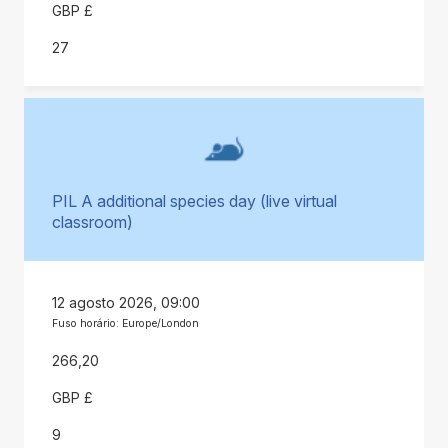
GBP £
27
PIL A additional species day (live virtual
classroom)
12 agosto 2026, 09:00
Fuso horário: Europe/London
266,20
GBP £
9