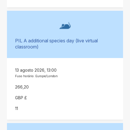
PIL A additional species day (live virtual
classroom)
13 agosto 2026, 13:00
Fuso horário: Europe/London
266,20
GBP £
11