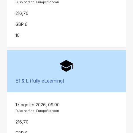
Fuso horário: Europe/London
216,70
GBP £
10
E1 & L (fully eLearning)
17 agosto 2026, 09:00
Fuso horário: Europe/London
216,70
GBP £