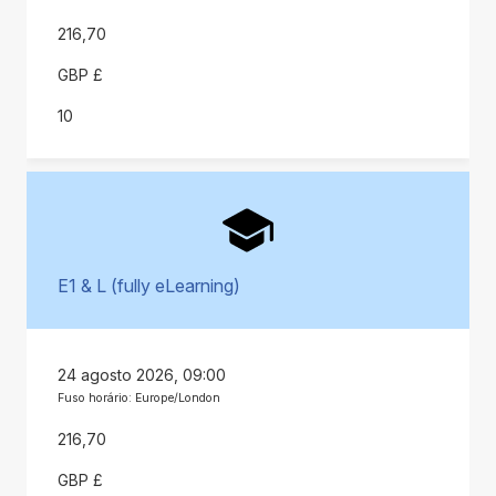
216,70
GBP £
10
E1 & L (fully eLearning)
24 agosto 2026, 09:00
Fuso horário: Europe/London
216,70
GBP £