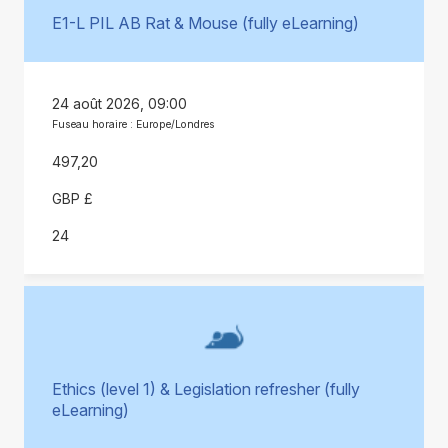
E1-L PIL AB Rat & Mouse (fully eLearning)
24 août 2026, 09:00
Fuseau horaire : Europe/Londres
497,20
GBP £
24
Ethics (level 1) & Legislation refresher (fully
eLearning)