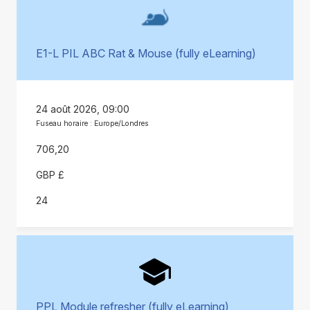
E1-L PIL ABC Rat & Mouse (fully eLearning)
24 août 2026, 09:00
Fuseau horaire : Europe/Londres
706,20
GBP £
24
PPL Module refresher (fully eLearning)