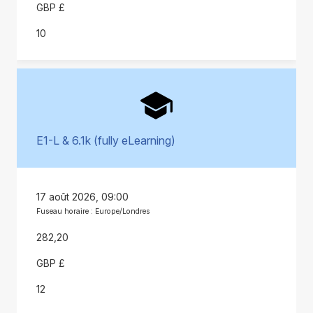
GBP £
10
E1-L & 6.1k (fully eLearning)
17 août 2026, 09:00
Fuseau horaire : Europe/Londres
282,20
GBP £
12