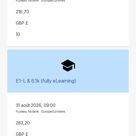
Fuseau horaire : Europe/Londres
216,70
GBP £
10
E1-L & 6.1k (fully eLearning)
31 août 2026, 09:00
Fuseau horaire : Europe/Londres
282,20
GBP £