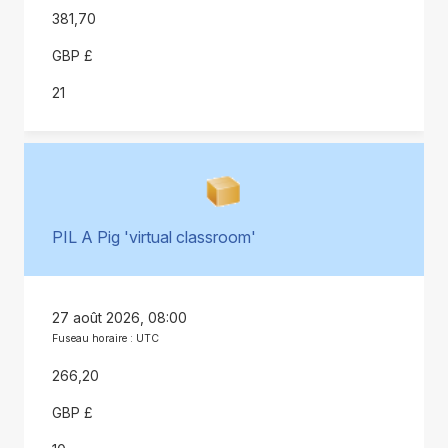
381,70
GBP £
21
PIL A Pig 'virtual classroom'
27 août 2026, 08:00
Fuseau horaire : UTC
266,20
GBP £