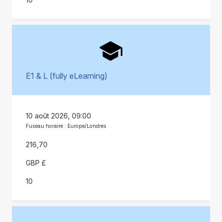
E1 & L (fully eLearning)
10 août 2026, 09:00
Fuseau horaire : Europe/Londres
216,70
GBP £
10