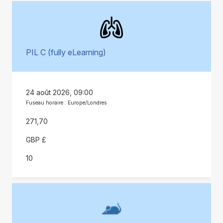
PIL C (fully eLearning)
24 août 2026, 09:00
Fuseau horaire : Europe/Londres
271,70
GBP £
10