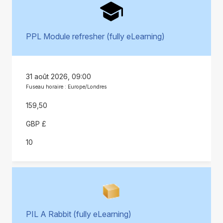
PPL Module refresher (fully eLearning)
31 août 2026, 09:00
Fuseau horaire : Europe/Londres
159,50
GBP £
10
PIL A Rabbit (fully eLearning)