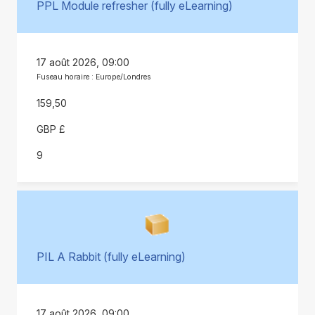
PPL Module refresher (fully eLearning)
17 août 2026, 09:00
Fuseau horaire : Europe/Londres
159,50
GBP £
9
PIL A Rabbit (fully eLearning)
17 août 2026, 09:00