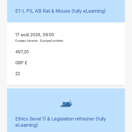
E1-L PIL AB Rat & Mouse (fully eLearning)
17 août 2026, 09:00
Fuseau horaire : Europe/Londres
497,20
GBP £
22
Ethics (level 1) & Legislation refresher (fully
eLearning)