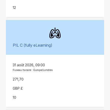
12
PIL C (fully eLearning)
31 août 2026, 09:00
Fuseau horaire : Europe/Londres
271,70
GBP £
10