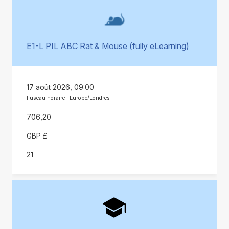
E1-L PIL ABC Rat & Mouse (fully eLearning)
17 août 2026, 09:00
Fuseau horaire : Europe/Londres
706,20
GBP £
21