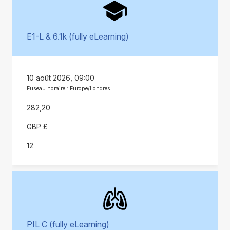
E1-L & 6.1k (fully eLearning)
10 août 2026, 09:00
Fuseau horaire : Europe/Londres
282,20
GBP £
12
PIL C (fully eLearning)