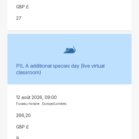
GBP £
27
PIL A additional species day (live virtual
classroom)
12 août 2026, 09:00
Fuseau horaire : Europe/Londres
266,20
GBP £
9