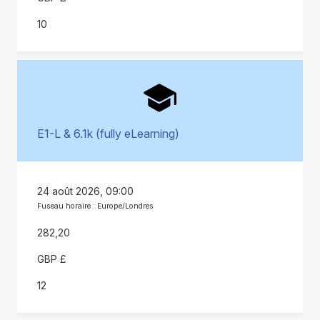
10
E1-L & 6.1k (fully eLearning)
24 août 2026, 09:00
Fuseau horaire : Europe/Londres
282,20
GBP £
12