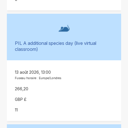
PIL A additional species day (live virtual
classroom)
13 août 2026, 13:00
Fuseau horaire : Europe/Londres
266,20
GBP £
11