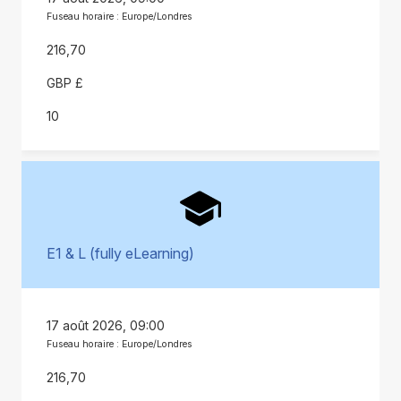
Fuseau horaire : Europe/Londres
216,70
GBP £
10
E1 & L (fully eLearning)
17 août 2026, 09:00
Fuseau horaire : Europe/Londres
216,70