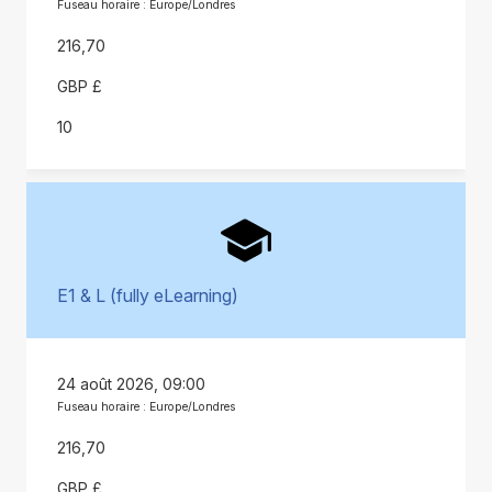
Fuseau horaire : Europe/Londres
216,70
GBP £
10
E1 & L (fully eLearning)
24 août 2026, 09:00
Fuseau horaire : Europe/Londres
216,70
GBP £