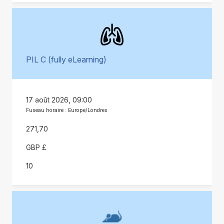
PIL C (fully eLearning)
17 août 2026, 09:00
Fuseau horaire : Europe/Londres
271,70
GBP £
10