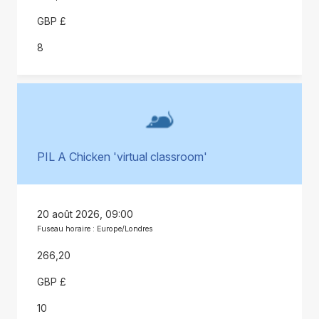
GBP £
8
PIL A Chicken 'virtual classroom'
20 août 2026, 09:00
Fuseau horaire : Europe/Londres
266,20
GBP £
10