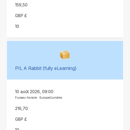
159,50
GBP £
10
PIL A Rabbit (fully eLearning)
10 août 2026, 09:00
Fuseau horaire : Europe/Londres
216,70
GBP £
10