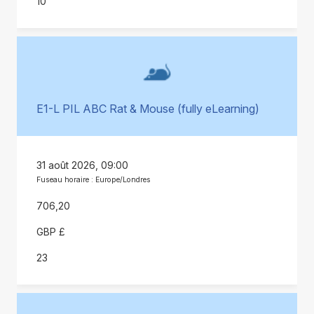
10
E1-L PIL ABC Rat & Mouse (fully eLearning)
31 août 2026, 09:00
Fuseau horaire : Europe/Londres
706,20
GBP £
23