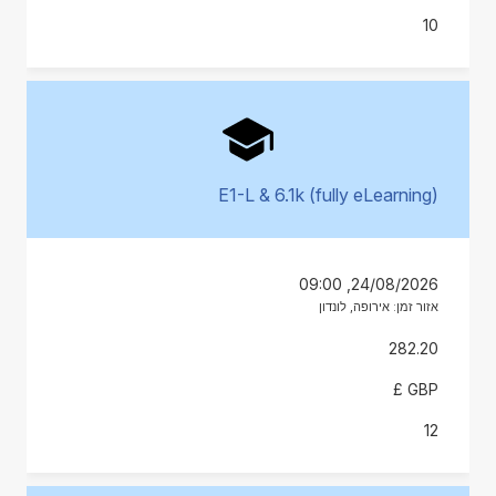
10
E1-L & 6.1k (fully eLearning)
24/08/2026, 09:00
אזור זמן: אירופה, לונדון
282.20
GBP £
12