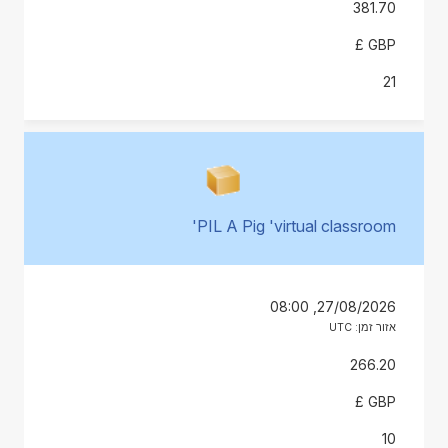
381.70
GBP £
21
PIL A Pig 'virtual classroom'
27/08/2026, 08:00
אזור זמן: UTC
266.20
GBP £
10