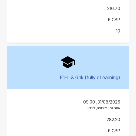
216.70
GBP £
10
E1-L & 6.1k (fully eLearning)
31/08/2026, 09:00
אזור זמן: אירופה, לונדון
282.20
GBP £