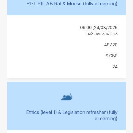
E1-L PIL AB Rat & Mouse (fully eLearning)
24/08/2026, 09:00
אזור זמן: אירופה, לונדון
497.20
GBP £
24
Ethics (level 1) & Legislation refresher (fully
eLearning)