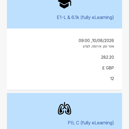
E1-L & 6.1k (fully eLearning)
10/08/2026, 09:00
אזור זמן: אירופה, לונדון
282.20
GBP £
12
PIL C (fully eLearning)