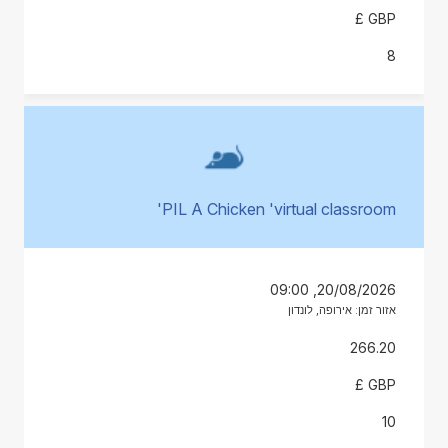
GBP £
8
PIL A Chicken 'virtual classroom'
20/08/2026, 09:00
אזור זמן: אירופה, לונדון
266.20
GBP £
10