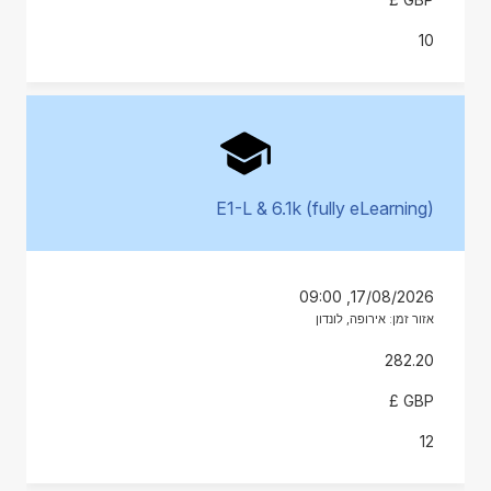
10
E1-L & 6.1k (fully eLearning)
17/08/2026, 09:00
אזור זמן: אירופה, לונדון
282.20
GBP £
12