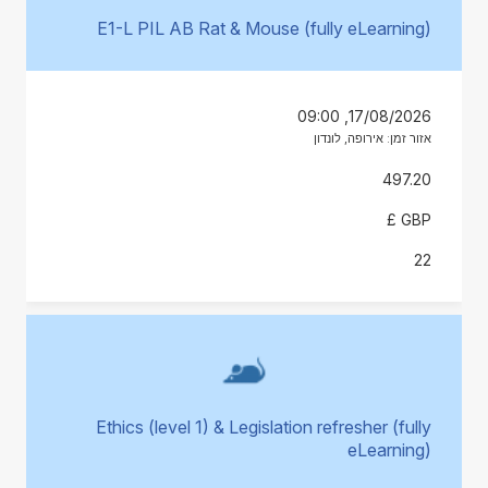
E1-L PIL AB Rat & Mouse (fully eLearning)
17/08/2026, 09:00
אזור זמן: אירופה, לונדון
497.20
GBP £
22
Ethics (level 1) & Legislation refresher (fully
eLearning)